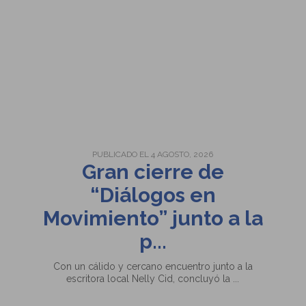
PUBLICADO EL 4 AGOSTO, 2026
Gran cierre de
“Diálogos en
Movimiento” junto a la
Suspensión de clases – Jueves
p...
30 de julio
Con un cálido y cercano encuentro junto a la
escritora local Nelly Cid, concluyó la ...