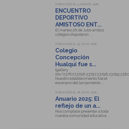
PUBLICADO EL 4 AGOSTO, 2026
ENCUENTRO
DEPORTIVO
AMISTOSO ENT...
El martes 28 de Julio ambos
colegios disputaron ...
PUBLICADO EL 29 JULIO, 2026
Colegio
Concepción
Hualqui fue s...
[gallery
ids="23787,23796,23797,23798,23799,238
Nuestro establecimiento fue el
escenario del lanzamiento ...
PUBLICADO EL 28 JULIO, 2026
Colegio Concepción Hualqui fue
Anuario 2025: El
sede del lanzamiento comunal
reflejo de un a...
Nos complace presentar a toda
de la Encuesta de Juventud y
nuestra comunidad educativa ...
Bienestar 2026