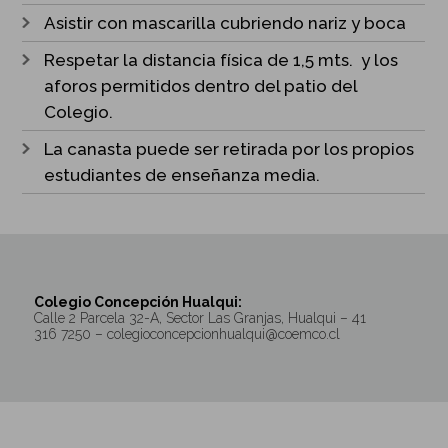
Asistir con mascarilla cubriendo nariz y boca
Respetar la distancia física de 1,5 mts. y los
aforos permitidos dentro del patio del
Colegio.
La canasta puede ser retirada por los propios
estudiantes de enseñanza media.
Colegio Concepción Hualqui:
Calle 2 Parcela 32-A, Sector Las Granjas, Hualqui – 41
316 7250 – colegioconcepcionhualqui@coemco.cl