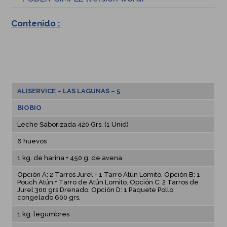
Contenido :
ALISERVICE – LAS LAGUNAS – 5
BIOBIO
Leche Saborizada 420 Grs. (1 Unid)
6 huevos
1 kg. de harina + 450 g. de avena
Opción A: 2 Tarros Jurel + 1 Tarro Atún Lomito. Opción B: 1
Pouch Atún + Tarro de Atún Lomito. Opción C: 2 Tarros de
Jurel 300 grs Drenado. Opción D: 1 Paquete Pollo
congelado 600 grs.
1 kg. legumbres