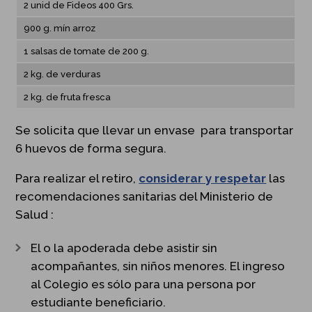
2 unid de Fideos 400 Grs.
900 g. mín arroz
1 salsas de tomate de 200 g.
2 kg. de verduras
2 kg. de fruta fresca
Se solicita que llevar un envase para transportar
6 huevos de forma segura.
Para realizar el retiro,
considerar y respetar
las
recomendaciones sanitarias del Ministerio de
Salud :
El o la apoderada debe asistir sin
acompañantes, sin niños menores. El ingreso
al Colegio es sólo para una persona por
estudiante beneficiario.