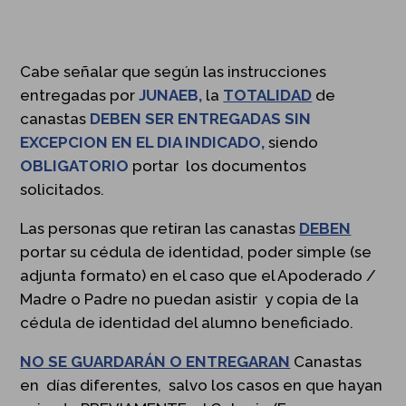
Cabe señalar que según las instrucciones
entregadas por
JUNAEB,
la
TOTALIDAD
de
canastas
DEBEN SER ENTREGADAS SIN
EXCEPCION EN EL DIA INDICADO,
siendo
OBLIGATORIO
portar los documentos
solicitados.
Las personas que retiran las canastas
DEBEN
portar su cédula de identidad, poder simple (se
adjunta formato) en el caso que el Apoderado /
Madre o Padre no puedan asistir y copia de la
cédula de identidad del alumno beneficiado.
NO SE GUARDARÁN O ENTREGARAN
Canastas
en días diferentes, salvo los casos en que hayan