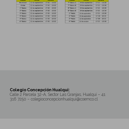
Colegio Concepción Hualqui:
Calle 2 Parcela 32-A, Sector Las Granjas, Hualqui – 41
316 7250 – colegioconcepcionhualqui@coemco.cl