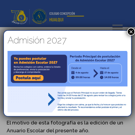
×
Admisión 2027
Informativo a la Comunidad
Alonsiana 09 de noviembre
Estimada Comunidad Alonsiana se informa que
el día Viernes 09 de Noviembre se sacarán las
fotos oficiales a los alumnos de cada curso, por
lo que se solicita expresamente asistir con
uniforme completo
y buena presentación
personal desde pre-básica hasta media.
El motivo de esta fotografía es la edición de un
Anuario Escolar del presente año.