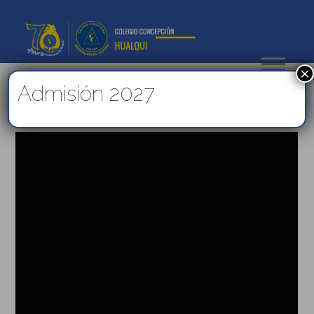
×
Admisión 2027
ADMISION 2019