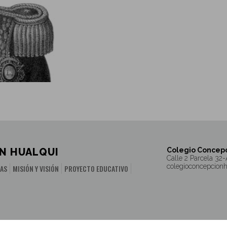
N HUALQUI
Colegio Concepc
Calle 2 Parcela 32-
colegioconcepcion
IAS
MISIÓN Y VISIÓN
PROYECTO EDUCATIVO