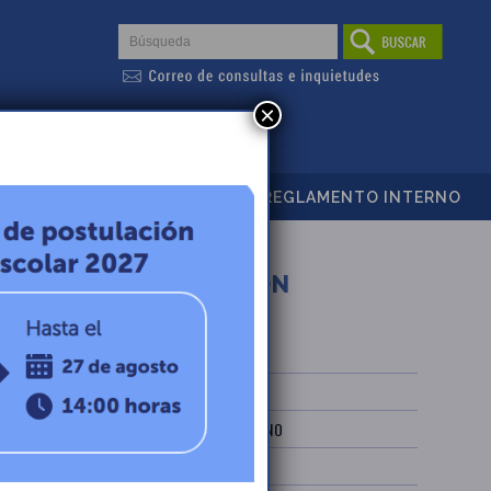
×
PROYECTO EDUCATIVO
REGLAMENTO INTERNO
NAVEGACIÓN
INICIO
MISIÓN Y VISIÓN
REGLAMENTO INTERNO
ADMISIÓN