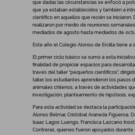
que dadas las circunstancias se enfocó a pote
que ya estaban establecidos y también a int
científico en aquellos que recién se iniciaron.
realizaron por medio de reuniones semanale
mediados de agosto hasta mediados de octu
Este año el Colegio Alonso de Ercilla tiene a 
El primer ciclo básico se sumó a esta iniciativ
finalidad de propiciar espacios para desarrolla
través del taller “pequeños científicos”, dirig
taller, los estudiantes aprendieron los pasos
animales chilenos, a través de actividades qu
investigación, planteamiento de hipótesis, ex
Para esta actividad se destaca la participaci
Alonso Belmar, Cristóbal Araneda Figueroa, D
Isaac Lagos Luengo, Francisca Lazcano Inost
Contreras, quienes fueron apoyados durante e