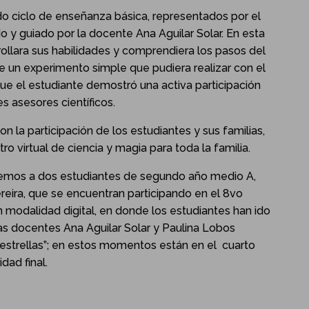
o ciclo de enseñanza básica, representados por el
y guiado por la docente Ana Aguilar Solar. En esta
ollara sus habilidades y comprendiera los pasos del
de un experimento simple que pudiera realizar con el
ue el estudiante demostró una activa participación
s asesores científicos.
on la participación de los estudiantes y sus familias,
o virtual de ciencia y magia para toda la familia.
nemos a dos estudiantes de segundo año medio A,
eira, que se encuentran participando en el 8vo
modalidad digital, en donde los estudiantes han ido
as docentes Ana Aguilar Solar y Paulina Lobos
s estrellas”; en estos momentos están en el cuarto
dad final.