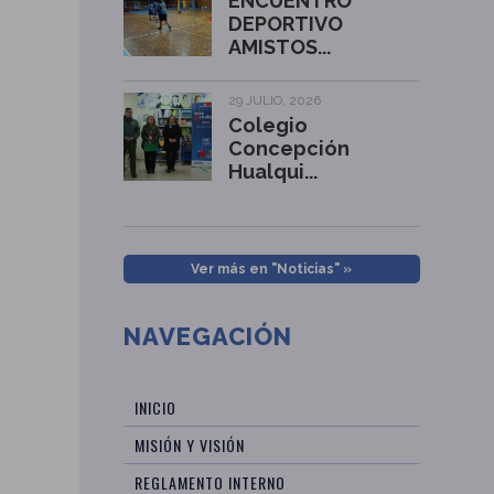
ENCUENTRO
DEPORTIVO
AMISTOS...
29 JULIO, 2026
Colegio
Concepción
Hualqui...
Ver más en "Noticias" »
NAVEGACIÓN
INICIO
MISIÓN Y VISIÓN
REGLAMENTO INTERNO