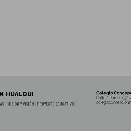
N HUALQUI
Colegio Concepc
Calle 2 Parcela 32-
colegioconcepcion
IAS
MISIÓN Y VISIÓN
PROYECTO EDUCATIVO