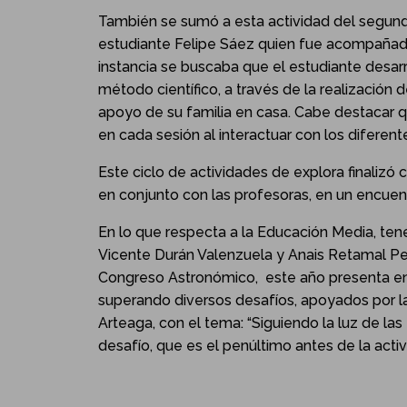
También se sumó a esta actividad del segund
estudiante Felipe Sáez quien fue acompañado 
instancia se buscaba que el estudiante desarr
método científico, a través de la realización 
apoyo de su familia en casa. Cabe destacar q
en cada sesión al interactuar con los diferente
Este ciclo de actividades de explora finalizó c
en conjunto con las profesoras, en un encuentr
En lo que respecta a la Educación Media, te
Vicente Durán Valenzuela y Anais Retamal Per
Congreso Astronómico, este año presenta en 
superando diversos desafíos, apoyados por l
Arteaga, con el tema: “Siguiendo la luz de la
desafío, que es el penúltimo antes de la activi