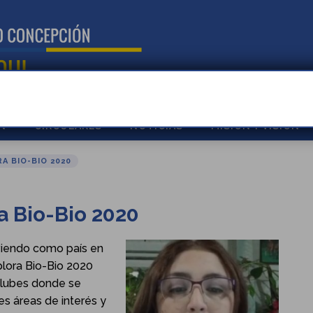
N
CIRCULARES
NOTICIAS
MISIÓN Y VISIÓN
A BIO-BIO 2020
a Bio-Bio 2020
iviendo como país en
plora Bio-Bio 2020
e clubes donde se
es áreas de interés y