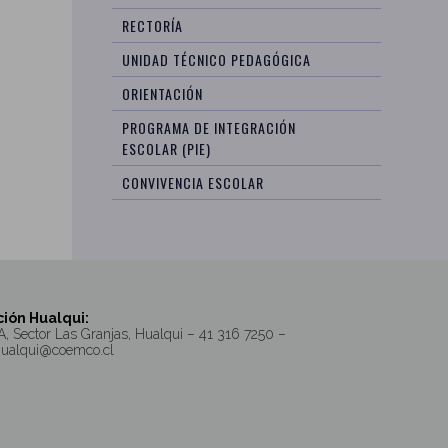
RECTORÍA
UNIDAD TÉCNICO PEDAGÓGICA
ORIENTACIÓN
PROGRAMA DE INTEGRACIÓN
ESCOLAR (PIE)
CONVIVENCIA ESCOLAR
ión Hualqui:
A, Sector Las Granjas, Hualqui – 41 316 7250 –
hualqui@coemco.cl