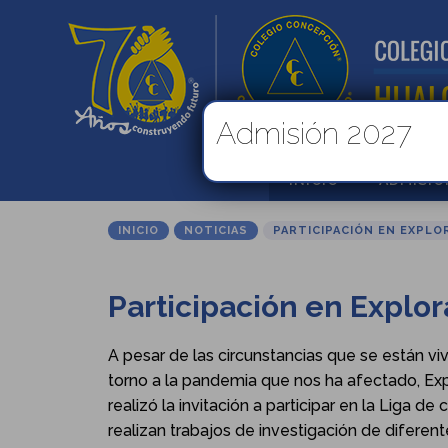
Admisión 2027
INICIO
ADMISIÓ
INICIO
NOTICIAS
PARTICIPACIÓN EN EXPLOR
Participación en Explor
A pesar de las circunstancias que se están v
torno a la pandemia que nos ha afectado, Ex
realizó la invitación a participar en la Liga d
realizan trabajos de investigación de diferent