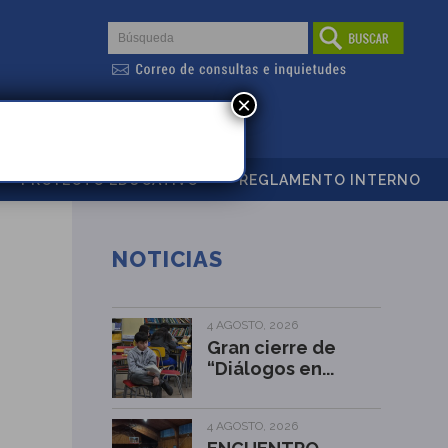
×
PROYECTO EDUCATIVO
REGLAMENTO INTERNO
NOTICIAS
4 AGOSTO, 2026
Gran cierre de
“Diálogos en...
4 AGOSTO, 2026