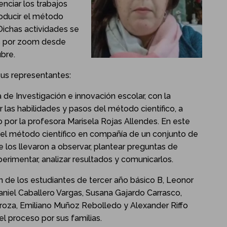
nciar los trabajos
roducir el método
 Dichas actividades se
s por zoom desde
bre.
sus representantes:
a de Investigación e innovación escolar, con la
r las habilidades y pasos del método científico, a
ido por la profesora Marisela Rojas Allendes. En este
 del método científico en compañía de un conjunto de
e los llevaron a observar, plantear preguntas de
perimentar, analizar resultados y comunicarlos.
ón de los estudiantes de tercer año básico B, Leonor
aniel Caballero Vargas, Susana Gajardo Carrasco,
roza, Emiliano Muñoz Rebolledo y Alexander Riffo
l proceso por sus familias.