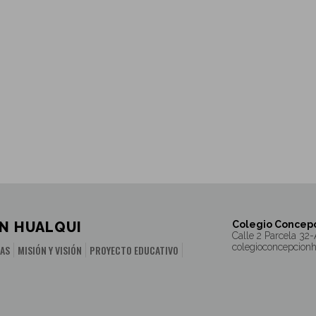
N HUALQUI
Colegio Concepc
Calle 2 Parcela 32-
colegioconcepcion
IAS
MISIÓN Y VISIÓN
PROYECTO EDUCATIVO