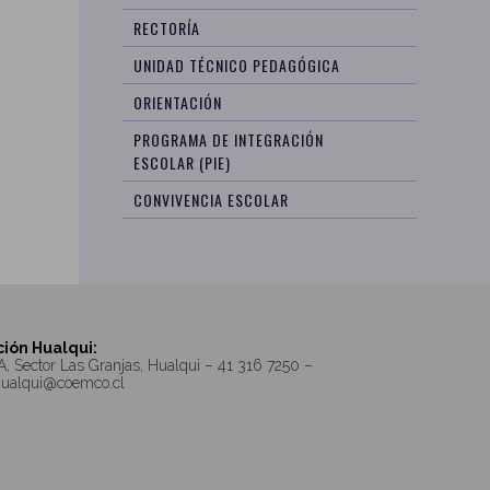
RECTORÍA
UNIDAD TÉCNICO PEDAGÓGICA
ORIENTACIÓN
PROGRAMA DE INTEGRACIÓN
ESCOLAR (PIE)
CONVIVENCIA ESCOLAR
ión Hualqui:
A, Sector Las Granjas, Hualqui – 41 316 7250 –
hualqui@coemco.cl