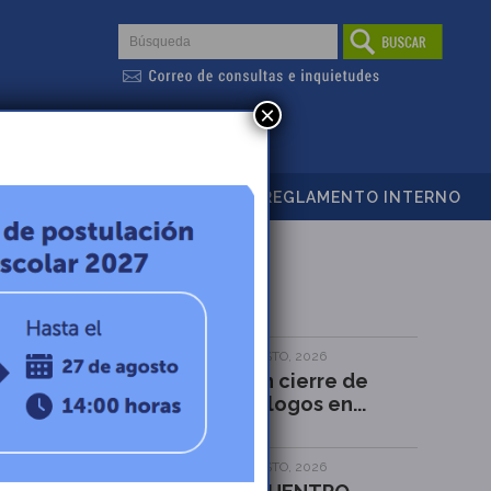
×
PROYECTO EDUCATIVO
REGLAMENTO INTERNO
NOTICIAS
4 AGOSTO, 2026
Gran cierre de
“Diálogos en...
4 AGOSTO, 2026