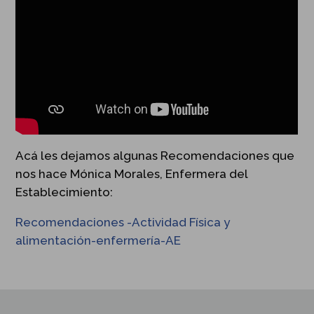
Acá les dejamos algunas Recomendaciones que
nos hace Mónica Morales, Enfermera del
Establecimiento:
Recomendaciones -Actividad Física y
alimentación-enfermería-AE