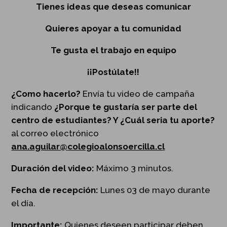
Tienes ideas que deseas comunicar
Quieres apoyar a tu comunidad
Te gusta el trabajo en equipo
¡¡Postúlate!!
¿Como hacerlo?
Envía tu video de campaña
indicando
¿Porque te gustaría ser parte del
centro de estudiantes? Y ¿Cuál seria tu aporte?
al correo electrónico
ana.aguilar@colegioalonsoercilla.cl
Duración del video:
Máximo 3 minutos.
Fecha de recepción:
Lunes 03 de mayo durante
el día.
Importante:
Quienes deseen participar deben