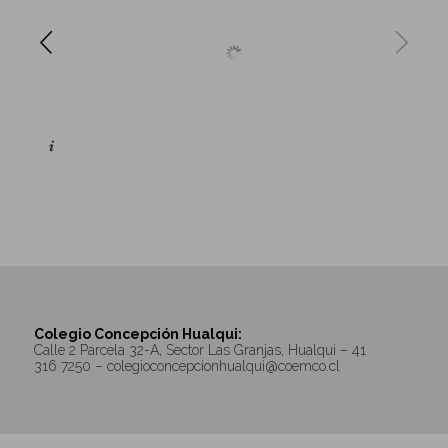
Colegio Concepción Hualqui:
Calle 2 Parcela 32-A, Sector Las Granjas, Hualqui – 41
316 7250 – colegioconcepcionhualqui@coemco.cl