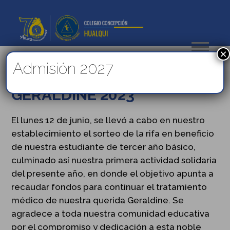
×
Admisión 2027
CAMPAÑA: “TODOS POR
GERALDINE 2023”
El lunes 12 de junio, se llevó a cabo en nuestro
establecimiento el sorteo de la rifa en beneficio
de nuestra estudiante de tercer año básico,
culminado así nuestra primera actividad solidaria
del presente año, en donde el objetivo apunta a
recaudar fondos para continuar el tratamiento
médico de nuestra querida Geraldine. Se
agradece a toda nuestra comunidad educativa
por el compromiso y dedicación a esta noble