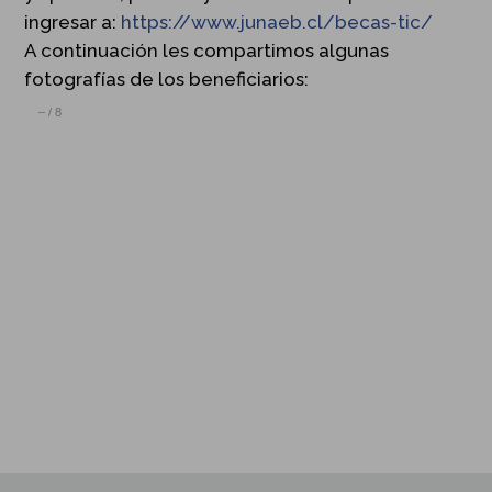
ingresar a:
https://www.junaeb.cl/
becas-tic/
A continuación les compartimos algunas
fotografías de los beneficiarios:
–
/
8