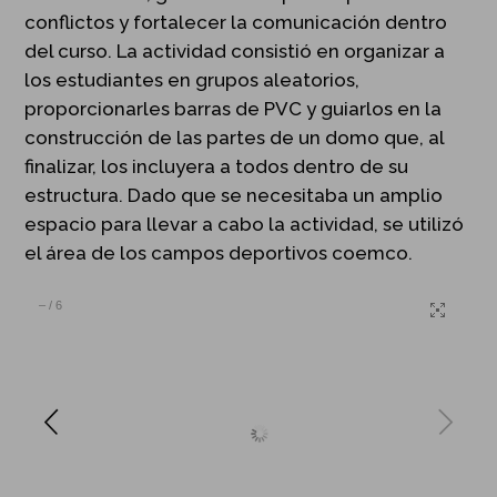
conflictos y fortalecer la comunicación dentro
del curso. La actividad consistió en organizar a
los estudiantes en grupos aleatorios,
proporcionarles barras de PVC y guiarlos en la
construcción de las partes de un domo que, al
finalizar, los incluyera a todos dentro de su
estructura. Dado que se necesitaba un amplio
espacio para llevar a cabo la actividad, se utilizó
el área de los campos deportivos coemco.
–
/
6