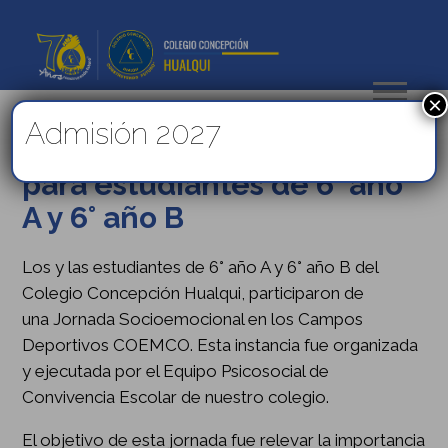
×
Admisión 2027
Jornada Socioemocional
para estudiantes de 6° año
A y 6° año B
Los y las estudiantes de 6° año A y 6° año B del
Colegio Concepción Hualqui, participaron de
una Jornada Socioemocional en los Campos
Deportivos COEMCO. Esta instancia fue organizada
y ejecutada por el Equipo Psicosocial de
Convivencia Escolar de nuestro colegio.
El objetivo de esta jornada fue relevar la importancia