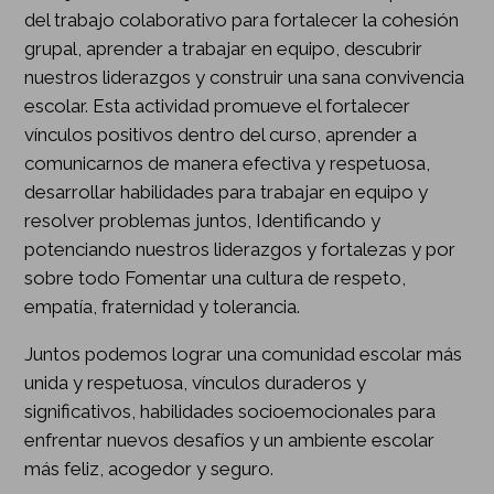
del trabajo colaborativo para fortalecer la cohesión
grupal, aprender a trabajar en equipo, descubrir
nuestros liderazgos y construir una sana convivencia
escolar. Esta actividad promueve el fortalecer
vínculos positivos dentro del curso, aprender a
comunicarnos de manera efectiva y respetuosa,
desarrollar habilidades para trabajar en equipo y
resolver problemas juntos, Identificando y
potenciando nuestros liderazgos y fortalezas y por
sobre todo Fomentar una cultura de respeto,
empatía, fraternidad y tolerancia.
Juntos podemos lograr una comunidad escolar más
unida y respetuosa, vínculos duraderos y
significativos, habilidades socioemocionales para
enfrentar nuevos desafíos y un ambiente escolar
más feliz, acogedor y seguro.