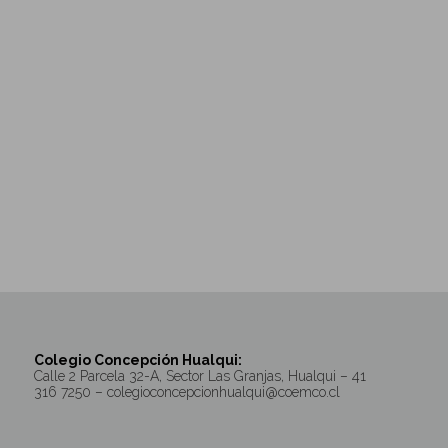
Colegio Concepción Hualqui:
Calle 2 Parcela 32-A, Sector Las Granjas, Hualqui – 41
316 7250 – colegioconcepcionhualqui@coemco.cl