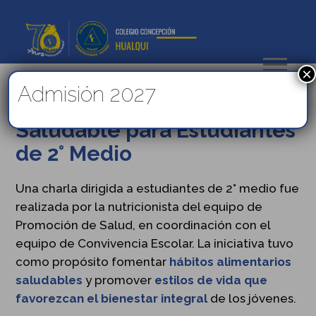
×
Admisión 2027
Charla de Alimentación
Saludable para Estudiantes
de 2° Medio
Una charla dirigida a estudiantes de 2° medio fue
realizada por la nutricionista del equipo de
Promoción de Salud, en coordinación con el
equipo de Convivencia Escolar. La iniciativa tuvo
como propósito fomentar
hábitos alimentarios
saludables
y promover
estilos de vida que
favorezcan el bienestar integral
de los jóvenes.