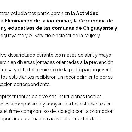
tras estudiantes participaron en la
Actividad
a Eliminación de la Violencia
y la
Ceremonia de
es y educativas de las comunas de Chiguayante y
iguayante y el Servicio Nacional de la Mujer y
tivo desarrollado durante los meses de abril y mayo
paron en diversas jornadas orientadas a la prevención
tuosa y el fortalecimiento de la participación juvenil
 los estudiantes recibieron un reconocimiento por su
cación correspondiente.
presentantes de diversas instituciones locales,
quienes acompañaron y apoyaron a los estudiantes en
cia el firme compromiso del colegio con la promoción
 aportando de manera activa al bienestar de la