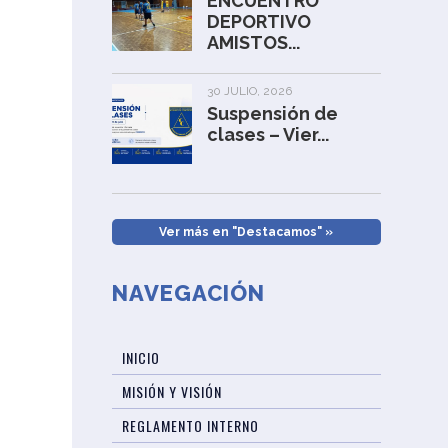
ENCUENTRO
DEPORTIVO
AMISTOS...
30 JULIO, 2026
Suspensión de
clases – Vier...
Ver más en "Destacamos" »
NAVEGACIÓN
INICIO
MISIÓN Y VISIÓN
REGLAMENTO INTERNO