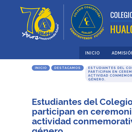
INICIO
ADMISIÓ
INICIO
DESTACAMOS
ESTUDIANTES DEL CO
PARTICIPAN EN CEREM
ACTIVIDAD CONMEMORA
GÉNERO.
Estudiantes del Colegi
participan en ceremonia
actividad conmemorativ
género.