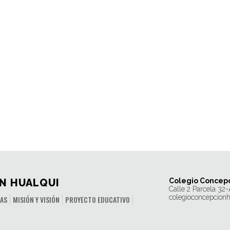
N HUALQUI
Colegio Concepc
Calle 2 Parcela 32-
colegioconcepcion
IAS
MISIÓN Y VISIÓN
PROYECTO EDUCATIVO