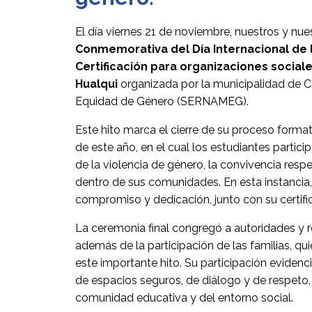
El día viernes 21 de noviembre,
nuestros y nues
Conmemorativa del Día Internacional de l
Certificación para organizaciones social
Hualqui
organizada por la municipalidad de Ch
Equidad de Género (SERNAMEG).
Este hito marca el cierre de su proceso forma
de este año, en el cual los estudiantes partici
de la violencia de género, la convivencia respe
dentro de sus comunidades. En esta instancia,
compromiso y dedicación, junto con su certifi
La ceremonia final congregó a autoridades y re
además de la participación de las familias, 
este importante hito. Su participación eviden
de espacios seguros, de diálogo y de respeto,
comunidad educativa y del entorno social.