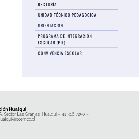
RECTORÍA
UNIDAD TÉCNICO PEDAGÓGICA
ORIENTACIÓN
PROGRAMA DE INTEGRACIÓN
ESCOLAR (PIE)
CONVIVENCIA ESCOLAR
ión Hualqui:
A, Sector Las Granjas, Hualqui – 41 316 7250 –
hualqui@coemco.cl