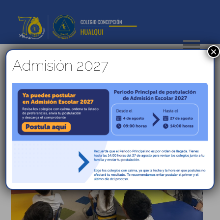
×
Admisión 2027
Casa Abierta 2026