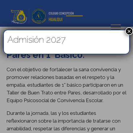
×
Admisión 2027
Taller de Buen Trato entre
Pares en 1° Básico:
Con el objetivo de fortalecer la sana convivencia y
promover relaciones basadas en el respeto y la
empatía, estudiantes de 1° básico participaron en un
Taller de Buen Trato entre Pares, desarrollado por el
Equipo Psicosocial de Convivencia Escolar.
Durante la jornada, las y los estudiantes
reflexionaron sobre la importancia de tratarse con
amabilidad, respetar las diferencias y generar un