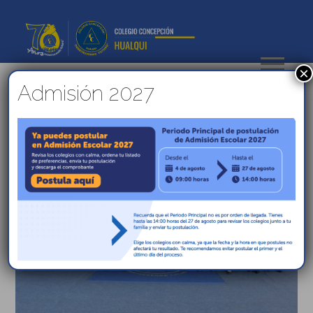
×
Admisión 2027
Funcionarios