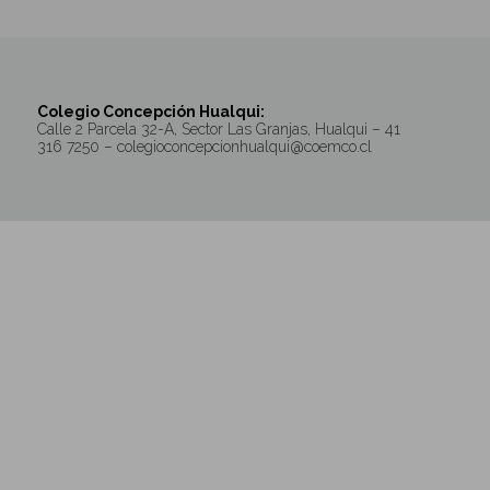
Colegio Concepción Hualqui:
Calle 2 Parcela 32-A, Sector Las Granjas, Hualqui – 41
316 7250 – colegioconcepcionhualqui@coemco.cl