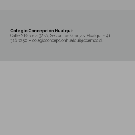
Colegio Concepción Hualqui:
Calle 2 Parcela 32-A, Sector Las Granjas, Hualqui – 41
316 7250 – colegioconcepcionhualqui@coemco.cl