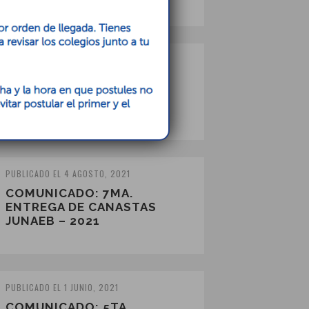
PUBLICADO EL 21 SEPTIEMBRE, 2021
COMUNICADO: 9NA
ENTREGA DE CANASTAS
JUNAEB – 2021
PUBLICADO EL 4 AGOSTO, 2021
COMUNICADO: 7MA.
ENTREGA DE CANASTAS
JUNAEB – 2021
PUBLICADO EL 1 JUNIO, 2021
COMUNICADO: 5TA.