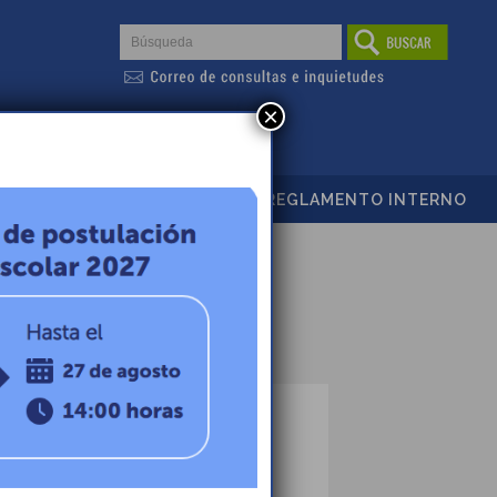
×
PROYECTO EDUCATIVO
REGLAMENTO INTERNO
PUBLICADO EL 25 OCTUBRE, 2021
COMUNICADO: 11VA.
ENTREGA DE CANASTAS
JUNAEB – 2021