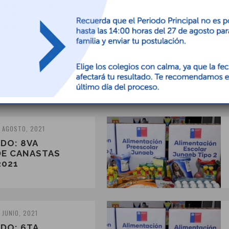
OCTUBRE, 2021
DO: 10MA.
DE CANASTAS
2021
 AGOSTO, 2021
DO: 8VA
DE CANASTAS
2021
 JUNIO, 2021
DO: 6TA.