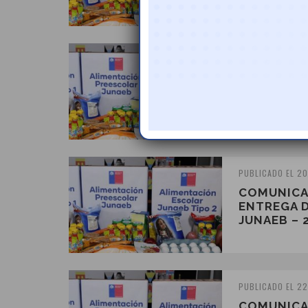
PUBLICADO EL 1 
COMUNICA
ENTREGA 
JUNAEB – 
PUBLICADO EL 20
COMUNICA
ENTREGA 
JUNAEB – 
PUBLICADO EL 22
COMUNICA